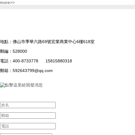
more>>
地點：
佛山市季華六路69號宏業商業中心6樓618室
郵編：
528000
電話：
400-8733778 15815880318
郵箱：
592643799@qq.com