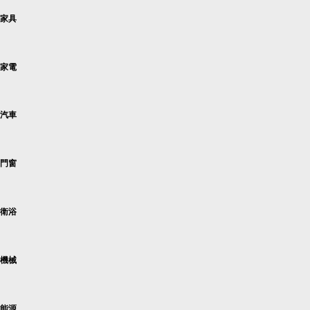
家具
家電
汽車
門窗
衛浴
機械
能源