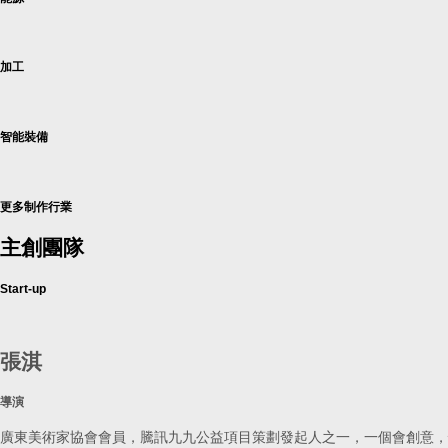
加工
智能裝備
更多制作行業
主創團隊
Start-up
張淇
導演
廣東美術家協會會員，騰訊九九公益項目策劃發起人之一，一個會創意，