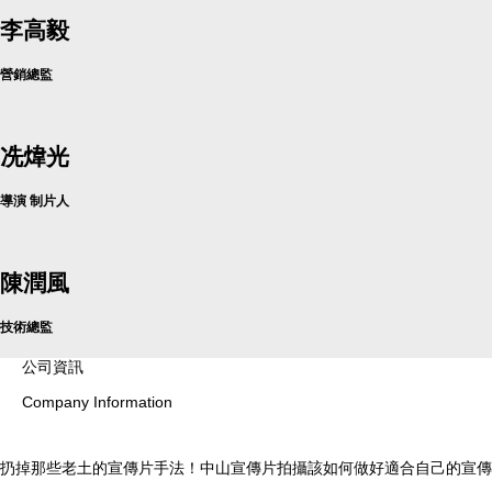
李高毅
營銷總監
冼煒光
導演 制片人
陳潤風
技術總監
公司資訊
Company Information
扔掉那些老土的宣傳片手法！中山宣傳片拍攝該如何做好適合自己的宣傳