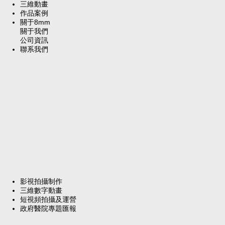
三維動畫
作品案例
關于8mm
關于我們
公司資訊
聯系我們
影視拍攝制作
三維數字動畫
短視頻拍攝及運營
政府醫院專題匯報